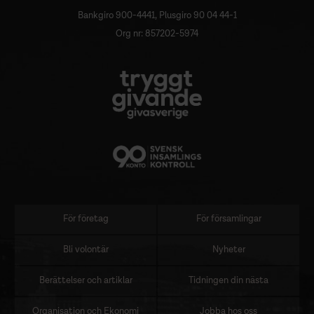
Bankgiro 900-4441, Plusgiro 90 04 44-1
Org nr: 857202-5974
För företag
För församlingar
Sidomeny
Bli volontär
Nyheter
Berättelser och artiklar
Tidningen din nästa
Organisation och Ekonomi
Jobba hos oss