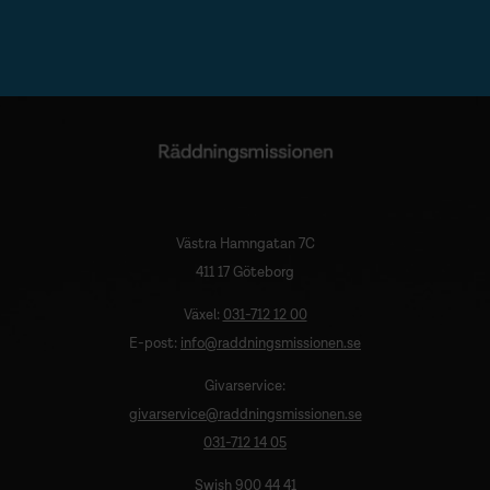
Västra Hamngatan 7C
411 17 Göteborg
Växel:
031-712 12 00
E-post:
info@raddningsmissionen.se
Givarservice:
givarservice@raddningsmissionen.se
031-712 14 05
Swish 900 44 41