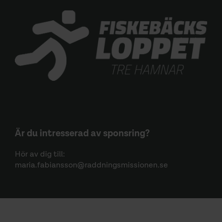
Är du intresserad av sponsring?
Hör av dig till:
maria.fabiansson@raddningsmissionen.se