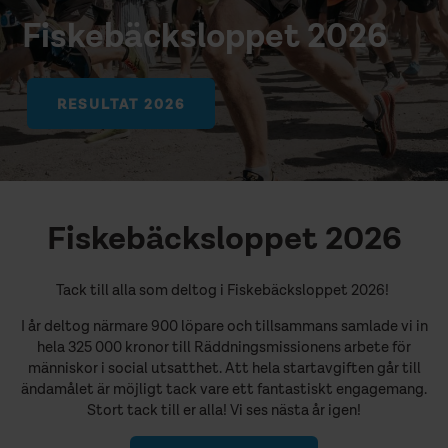
Fiskebäcksloppet 2026
RESULTAT 2026
Fiskebäcksloppet 2026
Tack till alla som deltog i Fiskebäcksloppet 2026!
I år deltog närmare 900 löpare och tillsammans samlade vi in
hela 325 000 kronor till Räddningsmissionens arbete för
människor i social utsatthet. Att hela startavgiften går till
ändamålet är möjligt tack vare ett fantastiskt engagemang.
Stort tack till er alla! Vi ses nästa år igen!