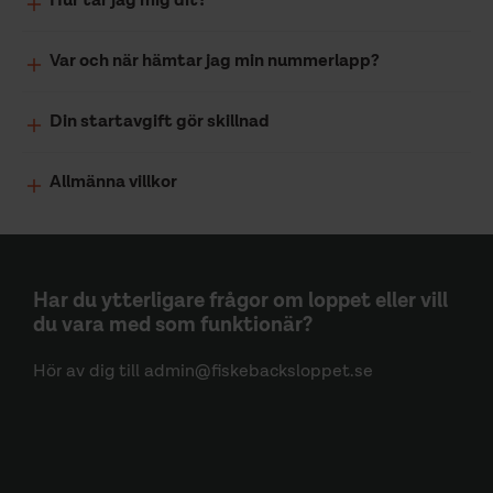
Hur tar jag mig dit?
Var och när hämtar jag min nummerlapp?
Din startavgift gör skillnad
Allmänna villkor
Har du ytterligare frågor om loppet eller vill
du vara med som funktionär?
Hör av dig till admin@fiskebacksloppet.se