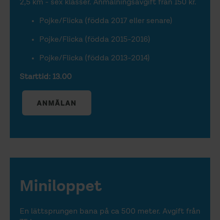
2,5 km - sex klasser. Anmälningsavgift från 150 kr.
Pojke/Flicka (födda 2017 eller senare)
Pojke/Flicka (födda 2015-2016)
Pojke/Flicka (födda 2013-2014)
Starttid: 13.00
ANMÄLAN
Miniloppet
En lättsprungen bana på ca 500 meter. Avgift från