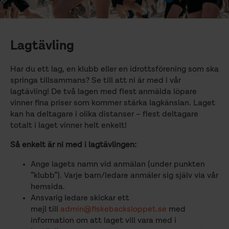
Lagtävling
Har du ett lag, en klubb eller en idrottsförening som ska
springa tillsammans? Se till att ni är med i vår
lagtävling! De två lagen med flest anmälda löpare
vinner fina priser som kommer stärka lagkänslan. Laget
kan ha deltagare i olika distanser – flest deltagare
totalt i laget vinner helt enkelt!
Så enkelt är ni med i lagtävlingen:
Ange lagets namn vid anmälan (under punkten
”klubb”). Varje barn/ledare anmäler sig själv via vår
hemsida.
Ansvarig ledare skickar ett
mejl till
admin@fiskebacksloppet.se
med
information om att laget vill vara med i