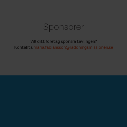
Sponsorer
Vill ditt företag sponsra tävlingen?
Kontakta
maria.fabiansson@raddningsmissionen.se