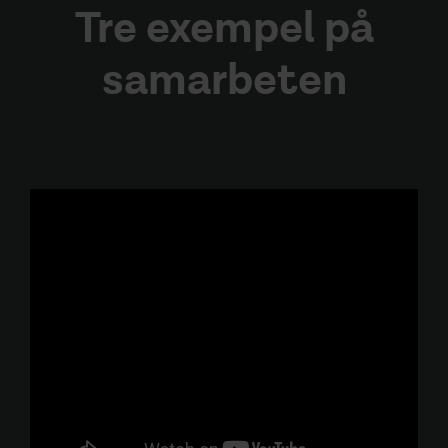
Tre exempel på
samarbeten
Greencarrier