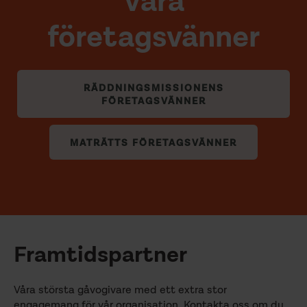
Våra
företagsvänner
RÄDDNINGSMISSIONENS
FÖRETAGSVÄNNER
MATRÄTTS FÖRETAGSVÄNNER
Framtidspartner
Våra största gåvogivare med ett extra stor
engagemang för vår organisation. Kontakta oss om du