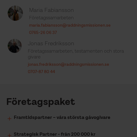
Maria Fabiansson
Företagssamarbeten
maria.fabiansson@raddningsmissionen.se
0765-26 06 37
Jonas Fredriksson
Företagssamarbeten, testamenten och stora
givare
jonas.fredriksson@raddningsmissionen.se
0707-87 80 44
Företagspaket
Framtidspartner – våra största gåvogivare
Strategisk Partner - från 200 000 kr