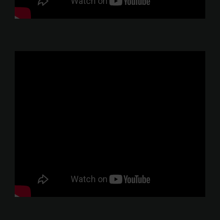
Wallenstam