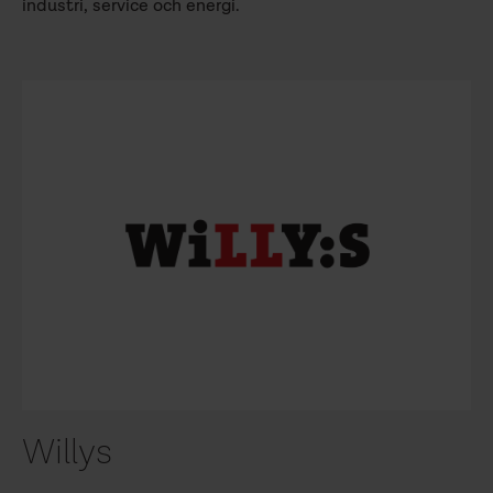
industri, service och energi.
Willys