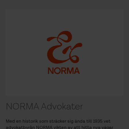
NORMA Advokater
Med en historik som sträcker sig ända till 1935 vet
advokatbyrån NORMA vikten av att hitta nya vägar