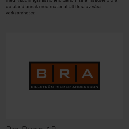
med Räddningsmissionen. Genom sina insatser bidrar
de bland annat med material till flera av våra
verksamheter.