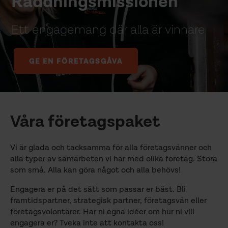
Räddningsmissionen
Ett engagemang där alla är vinnare
GE EN FÖRETAGSGÅVA
Våra företagspaket
Vi är glada och tacksamma för alla företagsvänner och
alla typer av samarbeten vi har med olika företag. Stora
som små. Alla kan göra något och alla behövs!
Engagera er på det sätt som passar er bäst. Bli
framtidspartner, strategisk partner, företagsvän eller
företagsvolontärer. Har ni egna idéer om hur ni vill
engagera er? Tveka inte att kontakta oss!