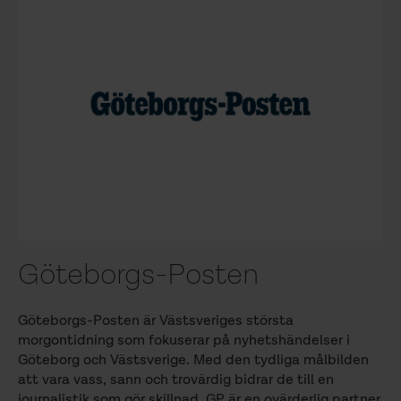
Göteborgs-Posten
Göteborgs-Posten är Västsveriges största
morgontidning som fokuserar på nyhetshändelser i
Göteborg och Västsverige. Med den tydliga målbilden
att vara vass, sann och trovärdig bidrar de till en
journalistik som gör skillnad. GP är en ovärderlig partner