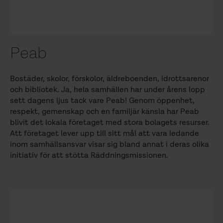
Peab
Bostäder, skolor, förskolor, äldreboenden, idrottsarenor
och bibliotek. Ja, hela samhällen har under årens lopp
sett dagens ljus tack vare Peab! Genom öppenhet,
respekt, gemenskap och en familjär känsla har Peab
blivit det lokala företaget med stora bolagets resurser.
Att företaget lever upp till sitt mål att vara ledande
inom samhällsansvar visar sig bland annat i deras olika
initiativ för att stötta Räddningsmissionen.