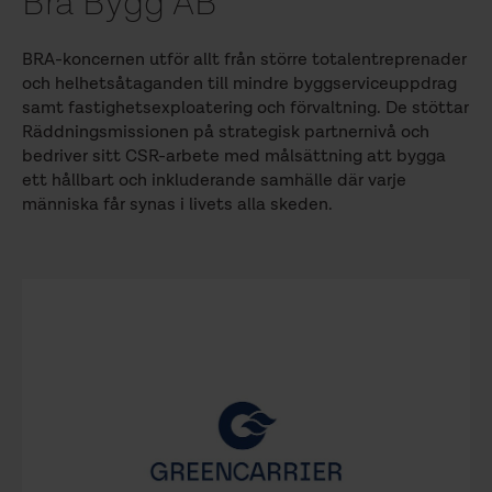
Bra Bygg AB
BRA-koncernen utför allt från större totalentreprenader
och helhetsåtaganden till mindre byggserviceuppdrag
samt fastighetsexploatering och förvaltning. De stöttar
Räddningsmissionen på strategisk partnernivå och
bedriver sitt CSR-arbete med målsättning att bygga
ett hållbart och inkluderande samhälle där varje
människa får synas i livets alla skeden.