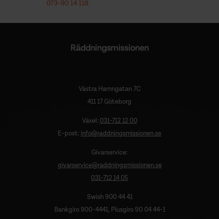
073-90 14 118
Västra Hamngatan 7C
411 17 Göteborg
Växel:
031-712 12 00
E-post:
info@raddningsmissionen.se
Givarservice:
givarservice@raddningsmissionen.se
031-712 14 05
Swish 900 44 41
Bankgiro 900-4441, Plusgiro 90 04 44-1