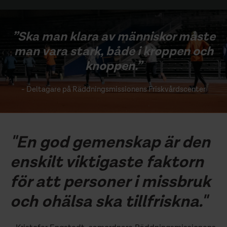
”Ska man klara av människor ​måste
man vara stark, både i kroppen och
knoppen.”
- Deltagare på Räddningsmissionens Friskvårdscenter
"En god gemenskap är den
enskilt viktigaste faktorn
för att personer i missbruk
och ohälsa ska tillfriskna."