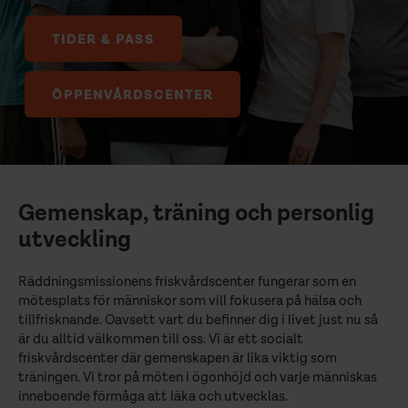
TIDER & PASS
ÖPPENVÅRDSCENTER
Gemenskap, träning och personlig
utveckling
Räddningsmissionens friskvårdscenter fungerar som en
mötesplats för människor som vill fokusera på hälsa och
tillfrisknande. Oavsett vart du befinner dig i livet just nu så
är du alltid välkommen till oss. Vi är ett socialt
friskvårdscenter där gemenskapen är lika viktig som
träningen. Vi tror på möten i ögonhöjd och varje människas
inneboende förmåga att läka och utvecklas.