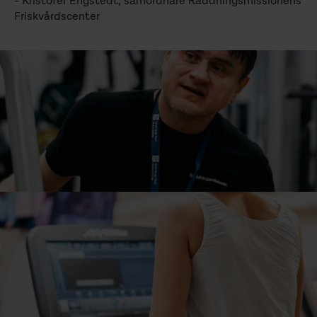
- Kristofer Engstedt, samordnare Räddningsmissionens
Friskvårdscenter