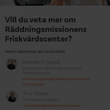
Vill du veta mer om
Räddningsmissionens
Friskvårdscenter?
Varmt välkommen att ta kontakt!
Kristofer Engstedt
Samordnare Räddningsmissionens
Friskvårdscenter
kristofer.engstedt@raddningsmissionen.se
072-14 54 299
Tina Tillqvist
Friskvårdskoordinator
tina.tillqvist@raddningsmissionen.se