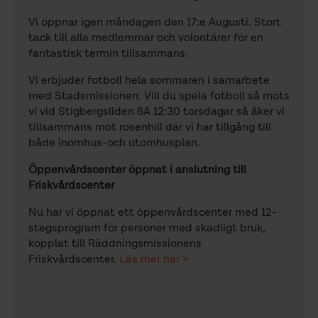
Vi öppnar igen måndagen den 17:e Augusti. Stort
tack till alla medlemmar och volontärer för en
fantastisk termin tillsammans.
Vi erbjuder fotboll hela sommaren i samarbete
med Stadsmissionen. Vill du spela fotboll så möts
vi vid Stigbergsliden 6A 12:30 torsdagar så åker vi
tillsammans mot rosenhill där vi har tillgång till
både inomhus-och utomhusplan.
Öppenvårdscenter öppnat i anslutning till
Friskvårdscenter
Nu har vi öppnat ett öppenvårdscenter med 12-
stegsprogram för personer med skadligt bruk,
kopplat till Räddningsmissionens
Friskvårdscenter.
Läs mer här >