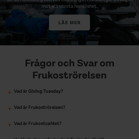
mot att utrota hemlöshet.
LÄS MER
Frågor och Svar om
Frukoströrelsen
Vad är Giving Tuesday?
Vad är Frukoströrelsen?
Vad är Frukostcaféet?