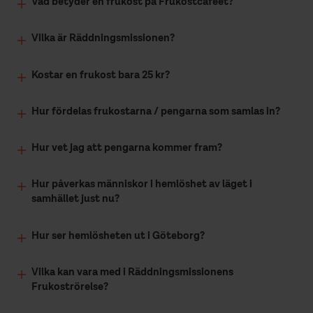
Vad betyder en frukost på Frukostcaféet?
Vilka är Räddningsmissionen?
Kostar en frukost bara 25 kr?
Hur fördelas frukostarna / pengarna som samlas in?
Hur vet jag att pengarna kommer fram?
Hur påverkas människor i hemlöshet av läget i
samhället just nu?
Hur ser hemlösheten ut i Göteborg?
Vilka kan vara med i Räddningsmissionens
Frukoströrelse?