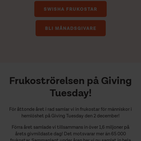
SWISHA FRUKOSTAR
BLI MÅNADSGIVARE
Frukoströrelsen på Giving
Tuesday
!
För åttonde året i rad samlar vi in frukostar för människor i
hemlöshet på Giving Tuesday den 2 december!
Förra året samlade vi tillsammans in över 1,6 miljoner på
årets givmildaste dag! Det motsvarar mer än 65 000
frukostar. Sammanlagt under åren har vi nu samlat in hela