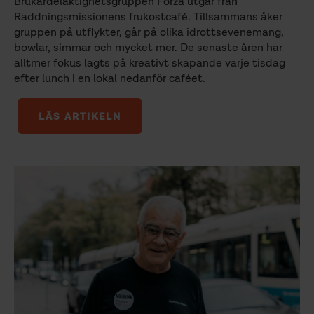
Brukardelaktighetsgruppen Forza utgår från
Räddningsmissionens frukostcafé. Tillsammans åker
gruppen på utflykter, går på olika idrottsevenemang,
bowlar, simmar och mycket mer. De senaste åren har
alltmer fokus lagts på kreativt skapande varje tisdag
efter lunch i en lokal nedanför caféet.
LÄS ARTIKELN