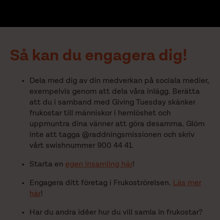
Så kan du engagera dig!
Dela med dig av din medverkan på sociala medier,
exempelvis genom att dela våra inlägg. Berätta
att du i samband med Giving Tuesday skänker
frukostar till människor i hemlöshet och
uppmuntra dina vänner att göra desamma. Glöm
inte att tagga @raddningsmissionen och skriv
vårt swishnummer 900 44 41.
Starta en
egen insamling här
!
Engagera ditt företag i Frukoströrelsen.
Läs mer
här
!
Har du andra idéer hur du vill samla in frukostar?