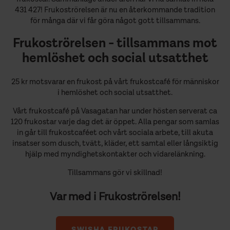
431 427! Frukoströrelsen är nu en återkommande tradition
för många där vi får göra något gott tillsammans.
Frukoströrelsen - tillsammans mot
hemlöshet och social utsatthet
25 kr motsvarar en frukost på vårt frukostcafé för människor
i hemlöshet och social utsatthet.
Vårt frukostcafé på Vasagatan har under hösten serverat ca
120 frukostar varje dag det är öppet. Alla pengar som samlas
in går till frukostcaféet och vårt sociala arbete, till akuta
insatser som dusch, tvätt, kläder, ett samtal eller långsiktig
hjälp med myndighetskontakter och vidarelänkning.
Tillsammans gör vi skillnad!
Var med i Frukoströrelsen!