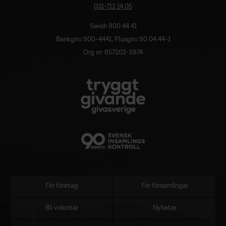
031-712 14 05
Swish 900 44 41
Bankgiro 900-4441, Plusgiro 90 04 44-1
Org nr: 857202-5974
För företag
För församlingar
Sidomeny
Bli volontär
Nyheter