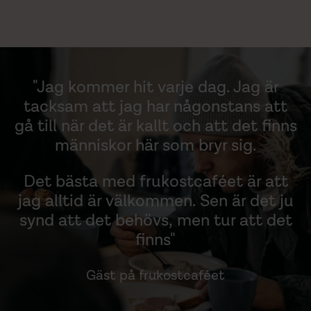
"Jag kommer hit varje dag. Jag är
tacksam att jag har någonstans att
gå till när det är kallt och att det finns
människor här som bryr sig.
Det bästa med frukostcaféet är att
jag alltid är välkommen. Sen är det ju
synd att det behövs, men tur att det
finns"
Gäst på frukostcaféet