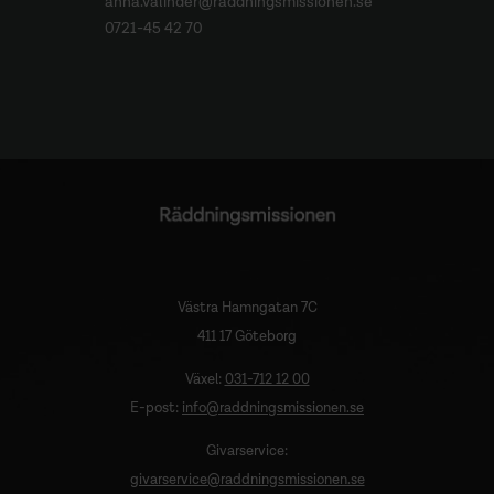
anna.valinder@raddningsmissionen.se
0721-45 42 70
Västra Hamngatan 7C
411 17 Göteborg
Växel:
031-712 12 00
E-post:
info@raddningsmissionen.se
Givarservice:
givarservice@raddningsmissionen.se