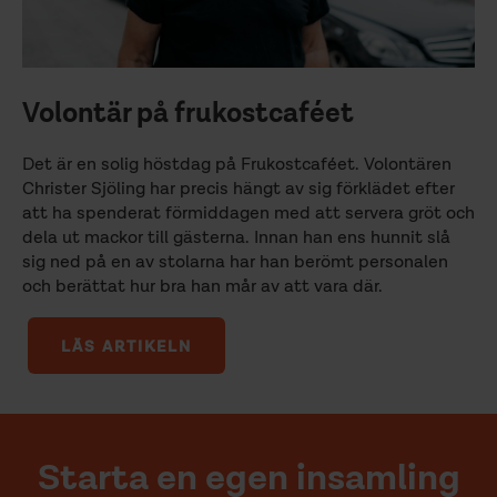
Volontär på frukostcaféet
Det är en solig höstdag på Frukostcaféet. Volontären
Christer Sjöling har precis hängt av sig förklädet efter
att ha spenderat förmiddagen med att servera gröt och
dela ut mackor till gästerna. Innan han ens hunnit slå
sig ned på en av stolarna har han berömt personalen
och berättat hur bra han mår av att vara där.
LÄS ARTIKELN
Starta en egen insamling