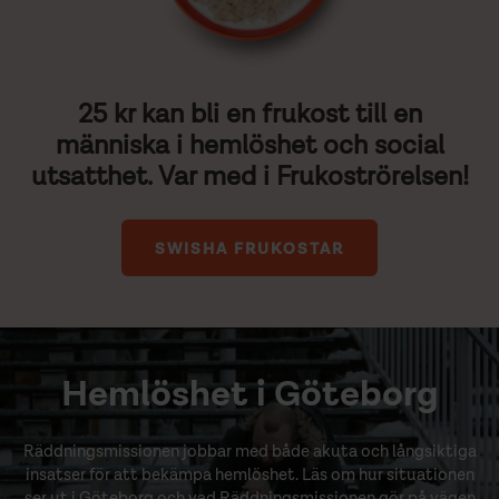
25 kr kan bli en frukost till en
människa i hemlöshet och social
utsatthet. Var med i Frukoströrelsen!
SWISHA FRUKOSTAR
Hemlöshet i Göteborg
Räddningsmissionen jobbar med både akuta och långsiktiga
insatser för att bekämpa hemlöshet. Läs om hur situationen
ser ut i Göteborg och vad Räddningsmissionen gör på vägen