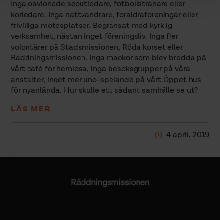
Inga oavlönade scoutledare, fotbollstränare eller
körledare. Inga nattvandrare, föräldraföreningar eller
frivilliga mötesplatser. Begränsat med kyrklig
verksamhet, nästan inget föreningsliv. Inga fler
volontärer på Stadsmissionen, Röda korset eller
Räddningsmissionen. Inga mackor som blev bredda på
vårt café för hemlösa, inga besöksgrupper på våra
anstalter, inget mer uno-spelande på vårt Öppet hus
för nyanlända. Hur skulle ett sådant samhälle se ut?
LÄS MER
4 april, 2019