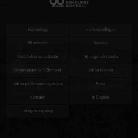
För företag
För församlingar
Sidomeny
Bli volontär
Nyheter
Berättelser och artiklar
Tidningen din nästa
Organisation och Ekonomi
Jobba hos oss
Jobba på Communityskolan
Press
Kontakt
In English
Integritetspolicy