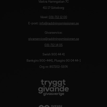
Västra Hamngatan 7C
411 17 Göteborg
Växel:
031-712 12 00
E-post:
info@raddningsmissionen.se
Givarservice:
givarservice@raddningsmissionen.se
031-712 14 05
Swish 900 44 41
Bankgiro 900-4441, Plusgiro 90 04 44-1
Org nr: 857202-5974