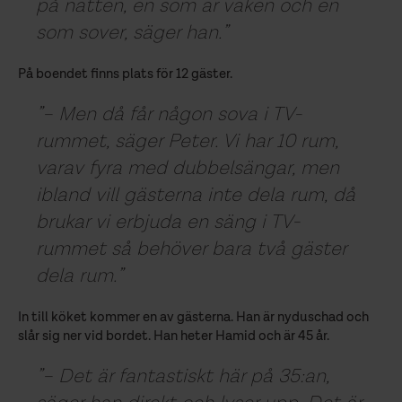
på natten, en som är vaken och en
som sover, säger han.
På boendet finns plats för 12 gäster.
– Men då får någon sova i TV-
rummet, säger Peter. Vi har 10 rum,
varav fyra med dubbelsängar, men
ibland vill gästerna inte dela rum, då
brukar vi erbjuda en säng i TV-
rummet så behöver bara två gäster
dela rum.
In till köket kommer en av gästerna. Han är nyduschad och
slår sig ner vid bordet. Han heter Hamid och är 45 år.
– Det är fantastiskt här på 35:an,