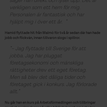
säger han direkt och lyser upp. Det är
verkligen som ett hem för mig.
Personalen är fantastisk och har
hjälpt mig i över ett år.
Hamid flyttade hit från Malmö för två år sedan där han hade
jobb och flickvän, innan tillvaron slogs i spillror.
– Jag flyttade till Sverige för att
jobba. Jag har pluggat
företagsekonomi och mänskliga
rättigheter drev ett eget företag.
Men så blev det dåliga tider och
företaget gick i konkurs. Jag förlorade
allt.
Nu går han en kurs på Arbetsförmedlingen och tillbringar