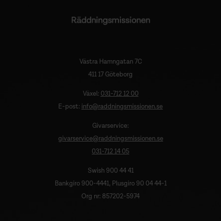
Västra Hamngatan 7C
411 17 Göteborg
Växel:
031-712 12 00
E-post:
info@raddningsmissionen.se
Givarservice:
givarservice@raddningsmissionen.se
031-712 14 05
Swish 900 44 41
Bankgiro 900-4441, Plusgiro 90 04 44-1
Org nr: 857202-5974