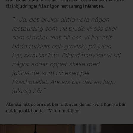
traditionellt julfirande här, men Peter berättar att man ofta
får inbjudningar från någon restaurang i närheten.
– Ja, det brukar alltid vara någon
restaurang som vill bjuda in oss eller
som skänker mat till oss. Vi har ätit
både turkiskt och grekiskt på julen
här, skrattar han. Ibland hänvisar vi till
något annat öppet ställe med
julfirande, som till exempel
Posthotellet. Annars blir det en lugn
julhelg här.
Återstår att se om det blir fullt även denna kväll. Kanske blir
det läge att bädda i TV-rummet igen.