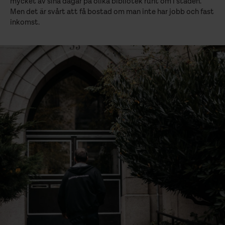
mycket av sina dagar på olika bibliotek runt om i staden.
Men det är svårt att få bostad om man inte har jobb och fast
inkomst.