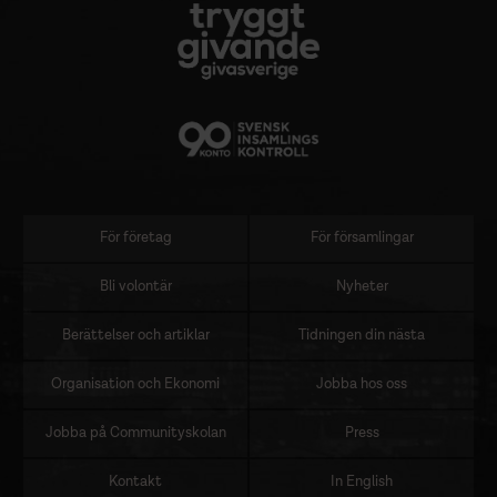
För företag
För församlingar
Sidomeny
Bli volontär
Nyheter
Berättelser och artiklar
Tidningen din nästa
Organisation och Ekonomi
Jobba hos oss
Jobba på Communityskolan
Press
Kontakt
In English