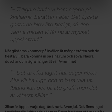
– Tidigare hade vi bara soppa på
kvällarna, berättar Peter. Det tyckte
gästerna blev lite tjatigt, så den
varma maten vi får nu är mycket
uppskattad.
När gästerna kommer på kvällen är många trötta och de
flesta vill bara komma in på sina rum och sova. Några
duschar och några hänger lite i TV-rummet.
– Det är ofta lugnt här, säger Peter.
Alla vill ha lugn och ro bara vila ut.
Ibland kan det bli lite gruff, men det
är ytterst sällan.
35:an är öppet varje dag, året runt. Även jul. Det finns inget