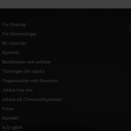
För företag
Sidomeny
För församlingar
Bli volontär
Nyheter
Berättelser och artiklar
Tidningen din nästa
Organisation och Ekonomi
Jobba hos oss
Jobba på Communityskolan
Press
Kontakt
In English