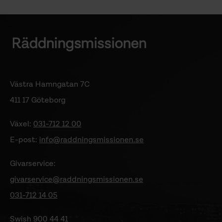
Västra Hamngatan 7C
411 17 Göteborg
Växel:
031-712 12 00
E-post:
info@raddningsmissionen.se
Givarservice:
givarservice@raddningsmissionen.se
031-712 14 05
Swish 900 44 41