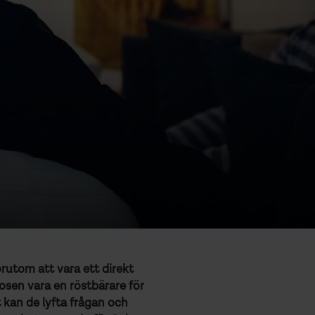
rutom att vara ett direkt
rosen vara en röstbärare för
 kan de lyfta frågan och