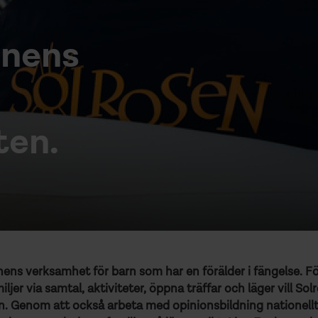
arnens
ten.
ns verksamhet för barn som har en förälder i fängelse. Fö
ljer via samtal, aktiviteter, öppna träffar och läger vill Sol
n. Genom att också arbeta med opinionsbildning nationellt