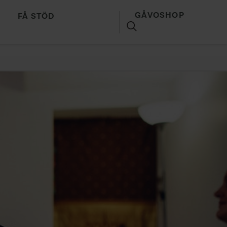
GÅVOSHOP
FÅ STÖD
SÖK