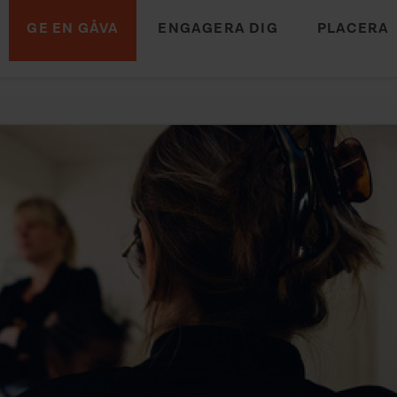
GE EN GÅVA
ENGAGERA DIG
PLACERA