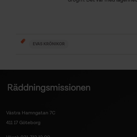
drogfri! Det var med lägenhe
EVAS KRÖNIKOR
Västra Hamngatan 7C
411 17 Göteborg