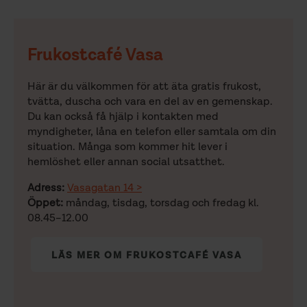
Frukostcafé Vasa
Här är du välkommen för att äta gratis frukost,
tvätta, duscha och vara en del av en gemenskap.
Du kan också få hjälp i kontakten med
myndigheter, låna en telefon eller samtala om din
situation. Många som kommer hit lever i
hemlöshet eller annan social utsatthet.
Adress:
Vasagatan 14 >
Öppet:
måndag, tisdag, torsdag och fredag kl.
08.45–12.00
LÄS MER OM FRUKOSTCAFÉ VASA