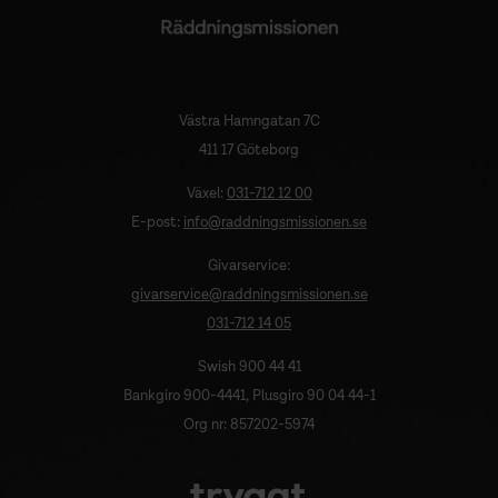
Västra Hamngatan 7C
411 17 Göteborg
Växel:
031-712 12 00
E-post:
info@raddningsmissionen.se
Givarservice:
givarservice@raddningsmissionen.se
031-712 14 05
Swish 900 44 41
Bankgiro 900-4441, Plusgiro 90 04 44-1
Org nr: 857202-5974