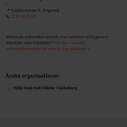
>
📍 Fjällblomman 9, Angered.
📞
0732-21 71 10
Möter du människor som du tror behöver stöd genom
MatRätt eller KlädRätt?
Här har vi samlat
informationsmaterial som du kan använda >
Andra organisationer:
Hjälp med mat/kläder i Göteborg