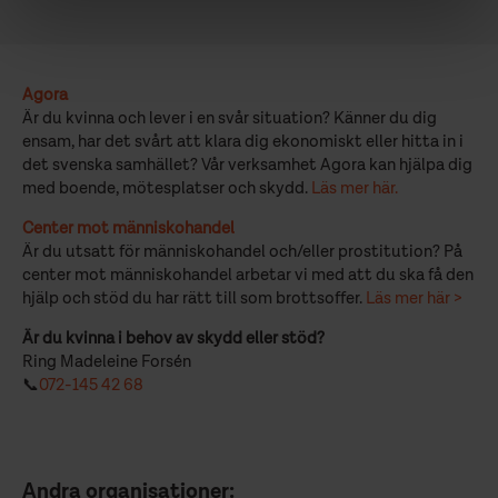
Agora
Är du kvinna och lever i en svår situation? Känner du dig
ensam, har det svårt att klara dig ekonomiskt eller hitta in i
det svenska samhället? Vår verksamhet Agora kan hjälpa dig
med boende, mötesplatser och skydd.
Läs mer här.
Center mot människohandel
Är du utsatt för människohandel och/eller prostitution? På
center mot människohandel arbetar vi med att du ska få den
hjälp och stöd du har rätt till som brottsoffer.
Läs mer här >
Är du kvinna i behov av skydd eller stöd?
Ring Madeleine Forsén
📞
072-145 42 68
Andra organisationer: