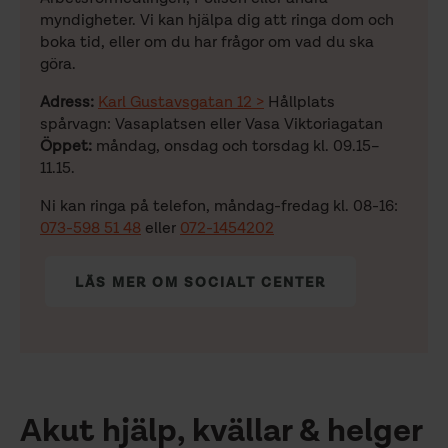
myndigheter. Vi kan hjälpa dig att ringa dom och
boka tid, eller om du har frågor om vad du ska
göra.
Adress:
Karl Gustavsgatan 12 >
Hållplats
spårvagn: Vasaplatsen eller Vasa Viktoriagatan
Öppet:
måndag, onsdag och torsdag kl. 09.15–
11.15.
Ni kan ringa på telefon, måndag-fredag kl. 08-16:
073-598 51 48
eller
072-1454202
LÄS MER OM SOCIALT CENTER
Akut hjälp, kvällar & helger