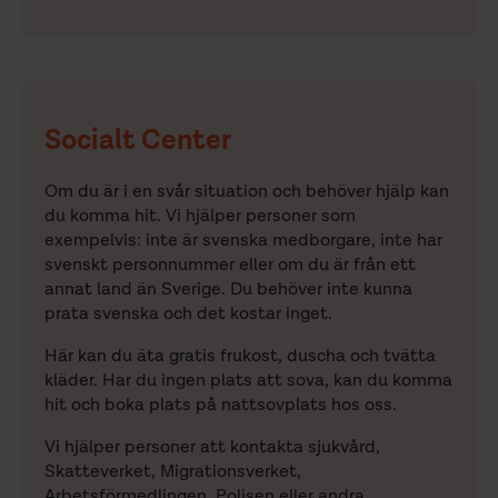
Socialt Center
Om du är i en svår situation och behöver hjälp kan
du komma hit. Vi hjälper personer som
exempelvis: inte är svenska medborgare, inte har
svenskt personnummer eller om du är från ett
annat land än Sverige. Du behöver inte kunna
prata svenska och det kostar inget.
Här kan du äta gratis frukost, duscha och tvätta
kläder. Har du ingen plats att sova, kan du komma
hit och boka plats på nattsovplats hos oss.
Vi hjälper personer att kontakta sjukvård,
Skatteverket, Migrationsverket,
Arbetsförmedlingen, Polisen eller andra