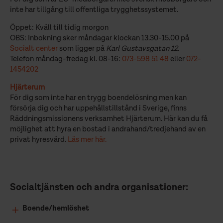
inte har tillgång till offentliga trygghetssystemet.
Öppet: Kväll till tidig morgon
OBS: Inbokning sker måndagar klockan 13.30-15.00 på
Socialt center
som ligger på
Karl Gustavsgatan 12.
Telefon
måndag-fredag kl. 08-16:
073-598 51 48
eller
072-
1454202
Hjärterum
För dig som inte har en trygg boendelösning men kan
försörja dig och har uppehållstillstånd i Sverige, finns
Räddningsmissionens verksamhet Hjärterum. Här kan du få
möjlighet att hyra en bostad i andrahand/tredjehand av en
privat hyresvärd.
Läs mer här.
Socialtjänsten och andra organisationer:
Boende/hemlöshet