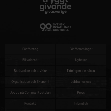
För företag
För församlingar
Sidomeny
Bli volontär
Nyheter
Berättelser och artiklar
Tidningen din nästa
Organisation och Ekonomi
Jobba hos oss
Jobba på Communityskolan
Press
Kontakt
In English