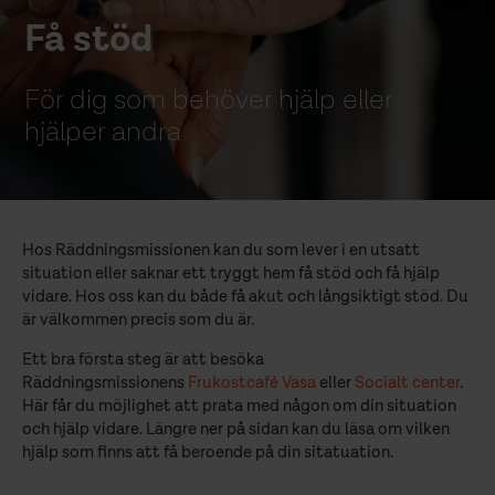
Få stöd
För dig som behöver hjälp eller
hjälper andra
Hos Räddningsmissionen kan du som lever i en utsatt
situation eller saknar ett tryggt hem få stöd och få hjälp
vidare. Hos oss kan du både få akut och långsiktigt stöd. Du
är välkommen precis som du är.
Ett bra första steg är att besöka
Räddningsmissionens
Frukostcafé Vasa
eller
Socialt center
.
Här får du möjlighet att prata med någon om din situation
och hjälp vidare. Längre ner på sidan kan du läsa om vilken
hjälp som finns att få beroende på din sitatuation.