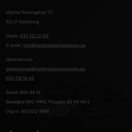
Västra Hamngatan 7C
411 17 Göteborg
Växel:
031-712 12 00
E-post:
info@raddningsmissionen.se
Givarservice:
givarservice@raddningsmissionen.se
031-712 14 05
Swish 900 44 41
Bankgiro 900-4441, Plusgiro 90 04 44-1
Org nr: 857202-5974