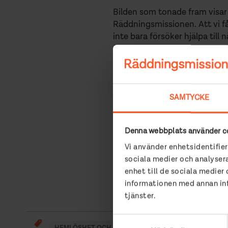
Bilden som tonade fram visar 
Räddningsmissionen. Att vi f
inte bara försöker hjälpa til
över alla som stödjer oss me
Jag blev stolt över frukostca
bygger gemenskap och värdi
SAMTYCKE
Alldeles oavsett vilka postnu
Denna webbplats använder c
Vi använder enhetsidentifier
Text: Eva Erlandsson, pastor
sociala medier och analysera
enhet till de sociala medie
informationen med annan info
tjänster.
Samtyckesval