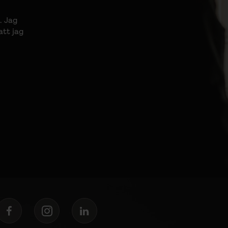
. Jag
att jag