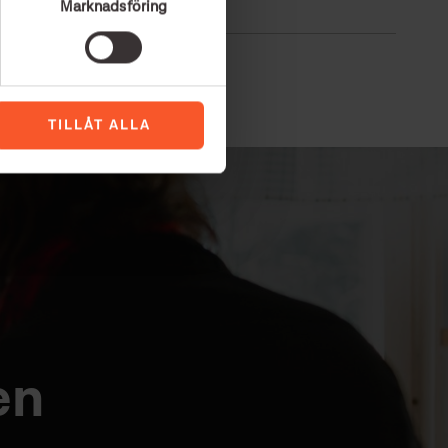
EVAS KRÖNIKOR
Marknadsföring
TILLÅT ALLA
en