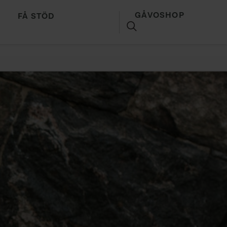
GÅVOSHOP
FÅ STÖD
SÖK