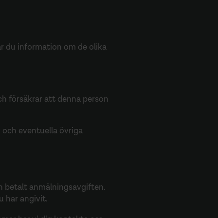
tar du information om de olika
ch försäkrar att denna person
 och eventuella övriga
h betalt anmälningsavgiften.
u har angivit.