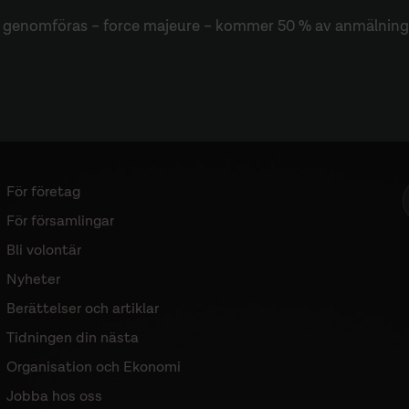
n genomföras – force majeure – kommer 50 % av anmälningsa
För företag
Sidomeny
För församlingar
Bli volontär
Nyheter
Berättelser och artiklar
Tidningen din nästa
Organisation och Ekonomi
Jobba hos oss