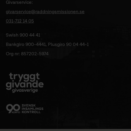
Givarservice:
givarservice@raddningsmissionen.se
031-712 14 05
Swish 900 44 41
Bankgiro 900-4441, Plusgiro 90 04 44-1
Org nr: 857202-5974