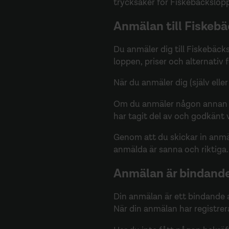
trycksaker för Fiskebäcksloppe
Anmälan till Fiskeb
Du anmäler dig till Fiskebäc
loppen, priser och alternativ 
När du anmäler dig (själv ell
Om du anmäler någon annan pe
har tagit del av och godkänt v
Genom att du skickar in anmä
anmälda är sanna och riktiga.
Anmälan är bindand
Din anmälan är ett bindande 
När din anmälan har registrera