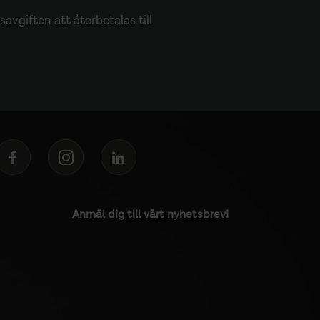
vgiften att återbetalas till
Anmäl dig till vårt nyhetsbrev!