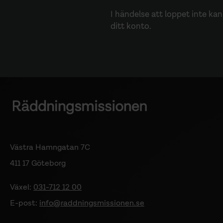
I händelse att loppet inte ka
ditt konto.
Västra Hamngatan 7C
411 17 Göteborg
Växel:
031-712 12 00
E-post:
info@raddningsmissionen.se