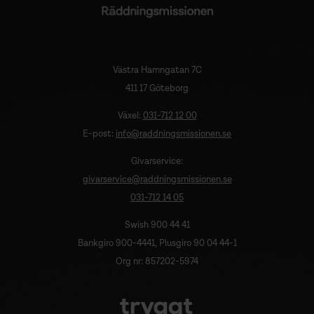
Västra Hamngatan 7C
411 17 Göteborg
Växel:
031-712 12 00
E-post:
info@raddningsmissionen.se
Givarservice:
givarservice@raddningsmissionen.se
031-712 14 05
Swish 900 44 41
Bankgiro 900-4441, Plusgiro 90 04 44-1
Org nr: 857202-5974