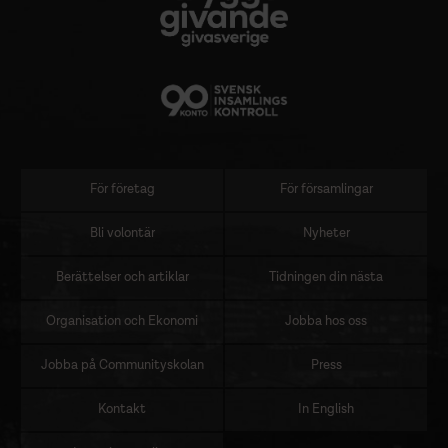
För företag
För församlingar
Sidomeny
Bli volontär
Nyheter
Berättelser och artiklar
Tidningen din nästa
Organisation och Ekonomi
Jobba hos oss
Jobba på Communityskolan
Press
Kontakt
In English