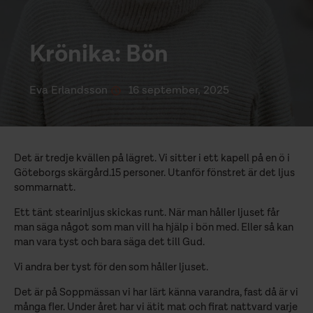
Krönika: Bön
Eva Erlandsson
16 september, 2025
Det är tredje kvällen på lägret. Vi sitter i ett kapell på en ö i
Göteborgs skärgård.15 personer. Utanför fönstret är det ljus
sommarnatt.
Ett tänt stearinljus skickas runt. När man håller ljuset får
man säga något som man vill ha hjälp i bön med. Eller så kan
man vara tyst och bara säga det till Gud.
Vi andra ber tyst för den som håller ljuset.
Det är på Soppmässan vi har lärt känna varandra, fast då är vi
många fler. Under året har vi ätit mat och firat nattvard varje