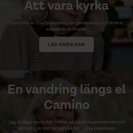
Att vara kyrka
En krönika av Eva Erlandsson, om gemenskap och likheter,
snarare än skillnader.
LÄS KRÖNIKAN
En vandring längs el
Camino
"Jag är långt borta från jobbet på Räddningsmissionen och
samtidigt är det här ganska likt" - Eva Erlandsson