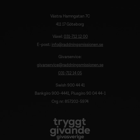
Västra Hamngatan 7C
411 17 Göteborg
Växel:
031-712 12 00
E-post:
info@raddningsmissionen.se
Givarservice:
givarservice@raddningsmissionen.se
031-712 14 05
Swish 900 44 41
Bankgiro 900-4441, Plusgiro 90 04 44-1
Org nr: 857202-5974