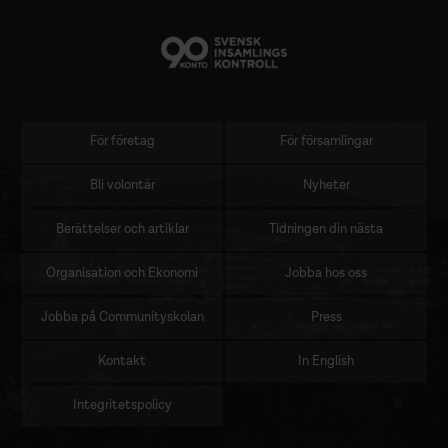
För företag
För församlingar
Sidomeny
Bli volontär
Nyheter
Berättelser och artiklar
Tidningen din nästa
Organisation och Ekonomi
Jobba hos oss
Jobba på Communityskolan
Press
Kontakt
In English
Integritetspolicy