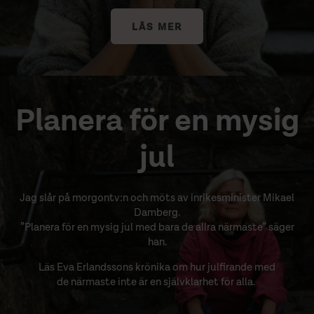
LÄS MER
Planera för en mysig
jul
Jag slår på morgontv:n och möts av inrikesminister Mikael
Damberg.
”Planera för en mysig jul med bara de allra närmaste” säger
han.
Läs Eva Erlandssons krönika om hur julfirande med
de närmaste inte är en självklarhet för alla.