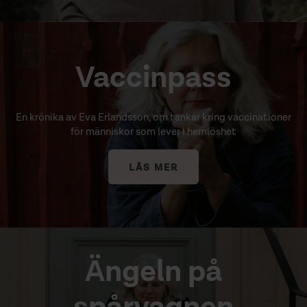
Vaccinpass
En krönika av Eva Erlandsson, om tankar kring vaccinationer
för människor som lever i hemlöshet
LÄS MER
Ängeln på