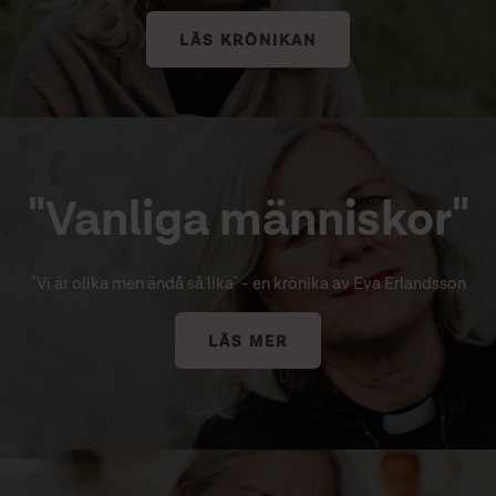
LÄS KRÖNIKAN
"Vanliga människor"
"Vi är olika men ändå så lika" - en krönika av Eva Erlandsson
LÄS MER