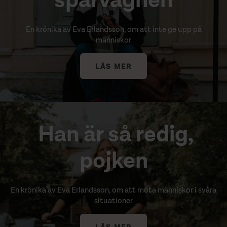
spårvagnen
En krönika av Eva Erlandsson, om att inte ge upp på
människor
LÄS MER
Han är så redig,
pojken
En krönika av Eva Erlandsson, om att möta människor i svåra
situationer