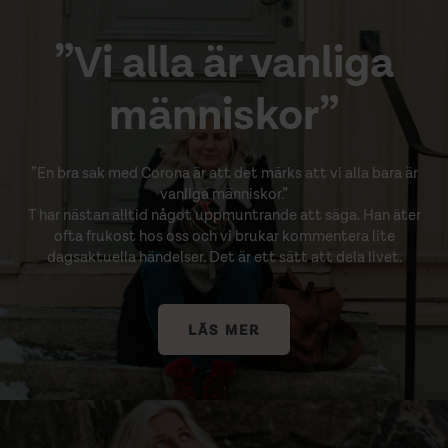
”Vi alla är vanliga
människor”
”En bra sak med Corona är att det märks att vi alla bara är
vanliga människor.”⁠
⁠T har nästan alltid något uppmuntrande att säga. Han äter
ofta frukost hos oss och vi brukar kommentera lite
dagsaktuella händelser. Det är ett sätt att dela livet.⁠
LÄS MER