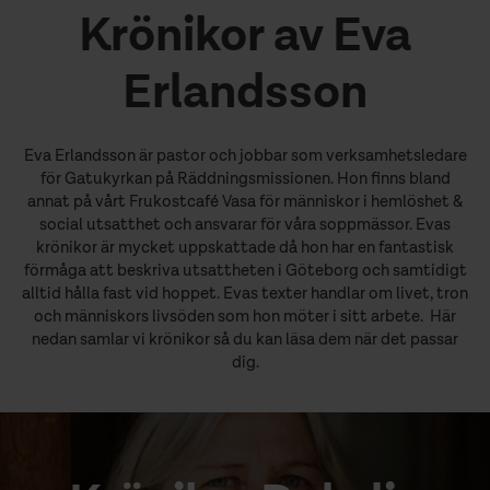
Krönikor av Eva
Erlandsson
Eva Erlandsson är pastor och jobbar som verksamhetsledare
för Gatukyrkan på Räddningsmissionen. Hon finns bland
annat på vårt Frukostcafé Vasa för människor i hemlöshet &
social utsatthet och ansvarar för våra soppmässor. Evas
krönikor är mycket uppskattade då hon har en fantastisk
förmåga att beskriva utsattheten i Göteborg och samtidigt
alltid hålla fast vid hoppet. Evas texter handlar om livet, tron
och människors livsöden som hon möter i sitt arbete. Här
nedan samlar vi krönikor så du kan läsa dem när det passar
dig.