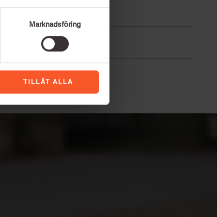
Marknadsföring
TILLÅT ALLA