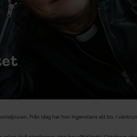
tet
socialjouren. Från idag har hon ingenstans att bo. I väntru