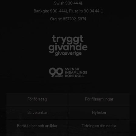
Swish 900 44 41
Bankgiro 900-4441, Plusgiro 90 04 44-1
Org nr: 857202-5974
För företag
För församlingar
Sidomeny
Bli volontär
Nyheter
Berättelser och artiklar
Tidningen din nästa