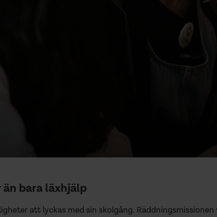
 än bara läxhjälp
ligheter att lyckas med sin skolgång. Räddningsmissionen vi