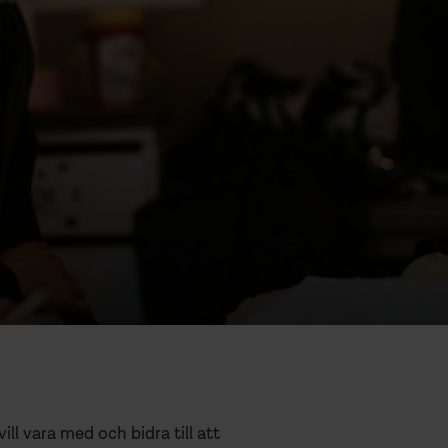
ll vara med och bidra till att