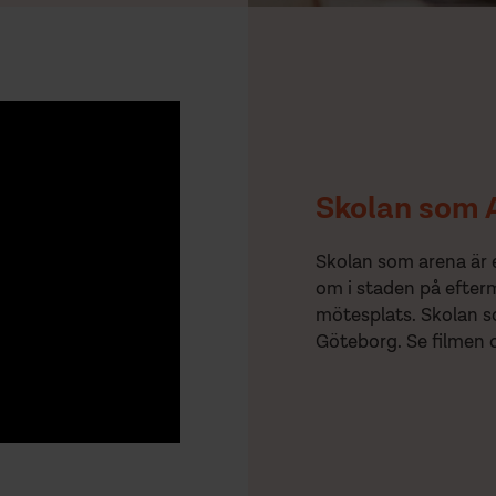
Skolan som 
Skolan som arena är e
om i staden på efter
mötesplats. Skolan so
Göteborg. Se filmen 