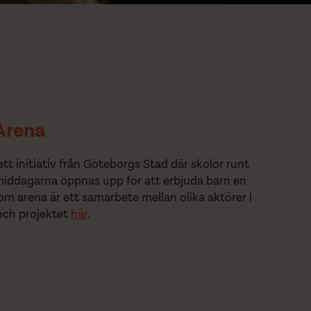
Arena
tt initiativ från Göteborgs Stad där skolor runt
middagarna öppnas upp för att erbjuda barn en
m arena är ett samarbete mellan olika aktörer i
och projektet
här
.