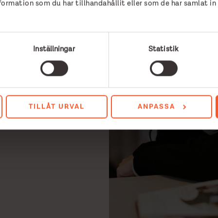
rmation som du har tillhandahållit eller som de har samlat in
de skolor:
Inställningar
Statistik
TILLÅT URVAL
ANPASSA