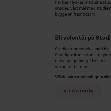
fler barn lyckas med sina stud
studier. Vårt mål med studies
bygga en framtidstro.
Bli volontär på Stu
Studiestunden drivs med hjäl
Samtliga studiestödjare geno
och engagemang. Utöver att hjä
vuxna för barnen.
Vill du vara med och göra ski
BLI VOLONTÄR