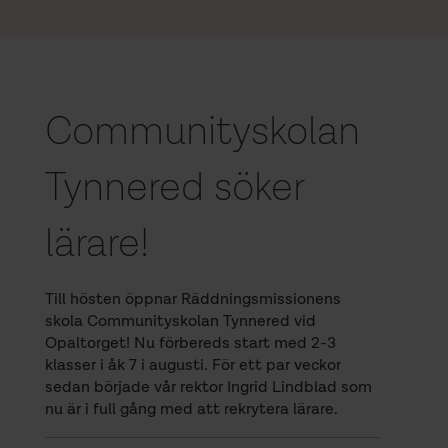
Communityskolan
Tynnered söker
lärare!
Till hösten öppnar Räddningsmissionens
skola Communityskolan Tynnered vid
Opaltorget! Nu förbereds start med 2-3
klasser i åk 7 i augusti. För ett par veckor
sedan började vår rektor Ingrid Lindblad som
nu är i full gång med att rekrytera lärare.