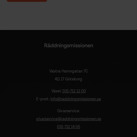
Västra Hamngatan 7C
411 17 Göteborg
Växel:
031-712 12 00
E-post:
info@raddningsmissionen.se
Givarservice:
givarservice@raddningsmissionen.se
031-712 14 05