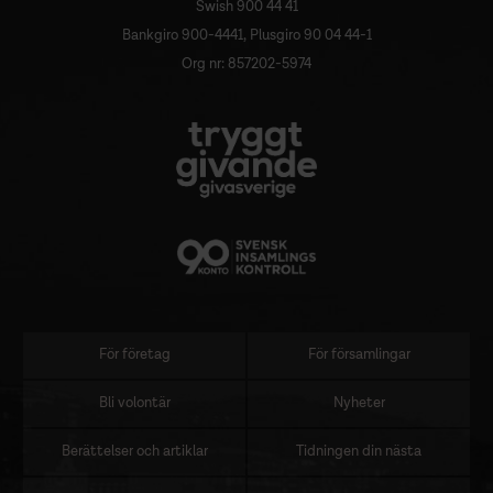
Swish 900 44 41
Bankgiro 900-4441, Plusgiro 90 04 44-1
Org nr: 857202-5974
För företag
För församlingar
Sidomeny
Bli volontär
Nyheter
Berättelser och artiklar
Tidningen din nästa