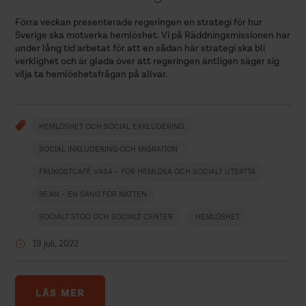
Förra veckan presenterade regeringen en strategi för hur
Sverige ska motverka hemlöshet. Vi på Räddningsmissionen har
under lång tid arbetat för att en sådan här strategi ska bli
verklighet och är glada över att regeringen äntligen säger sig
vilja ta hemlöshetsfrågan på allvar.
HEMLÖSHET OCH SOCIAL EXKLUDERING
SOCIAL INKLUDERING OCH MIGRATION
FRUKOSTCAFÉ VASA – FÖR HEMLÖSA OCH SOCIALT UTSATTA
35:AN – EN SÄNG FÖR NATTEN
SOCIALT STÖD OCH SOCIALT CENTER
HEMLÖSHET
19 juli, 2022
LÄS MER