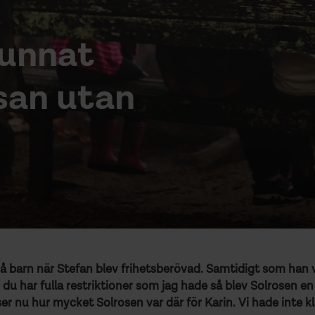
kunnat
san utan
 barn när Stefan blev frihetsberövad. Samtidigt som han v
 du har fulla restriktioner som jag hade så blev Solrosen 
ser nu hur mycket Solrosen var där för Karin. Vi hade inte 