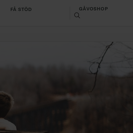
GÅVOSHOP
FÅ STÖD
SÖK