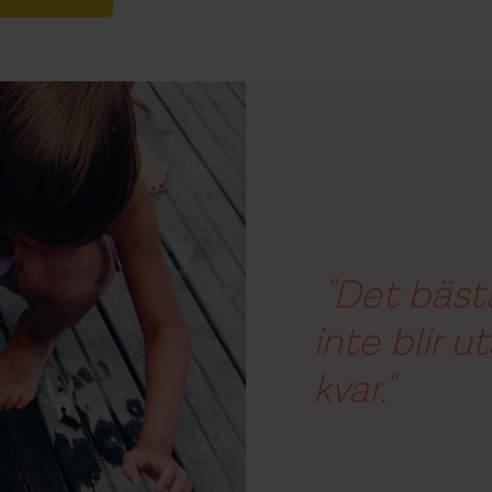
"Det bäst
inte blir u
kvar."