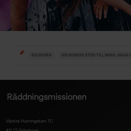
SOLROSEN
SOLROSENS STÖD TILL BARN, UNGA
Västra Hamngatan 7C
411 17 Göteborg