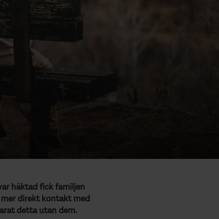
ar häktad fick familjen
en mer direkt kontakt med
klarat detta utan dem.