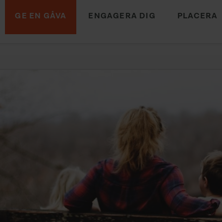
GE EN GÅVA
ENGAGERA DIG
PLACERA