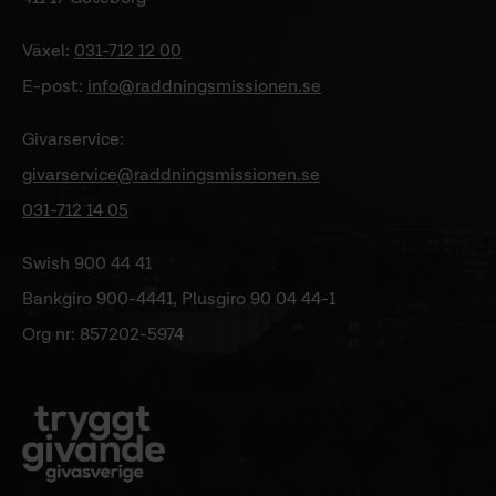
Växel:
031-712 12 00
E-post:
info@raddningsmissionen.se
Givarservice:
givarservice@raddningsmissionen.se
031-712 14 05
Swish 900 44 41
Bankgiro 900-4441, Plusgiro 90 04 44-1
Org nr: 857202-5974