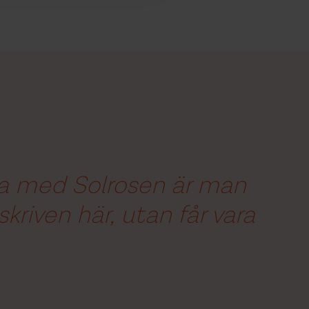
a med Solrosen är man
tskriven här, utan får vara