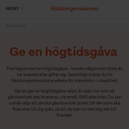
Hoppa
MENY
till
huvudinnehåll
Startsida
Länkstig
Ge en högtidsgåva
Fira någon med en högtidsgåva - kanske någon som fyller år,
tar examen eller gifter sig. Samtidigt bidrar du till
Räddningsmissionens arbete för människor i utsatthet.
När du ger en högtidsgåva väljer du själv hur och när
gåvobeviset ska levereras, via email, SMS eller brev. Du kan
också välja att skicka gåvobeviset direkt till den som ska
firas eller till dig själv, så att du kan ta med dig det till
firandet.