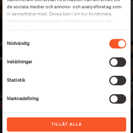
de sociala medier och annons- och analysföretag som
vi samarbetar med. Dessa kan i sin tur kombinera
informationen med annan information som du har
tillhandahållit eller som de har samlat in när du har
använt deras tjänster.
Samtyckesval
Nödvändig
Inställningar
Statistik
Marknadsföring
TILLÅT ALLA