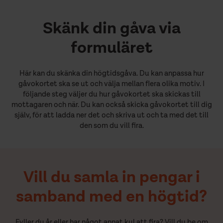
Skänk din gåva via
formuläret
Här kan du skänka din högtidsgåva. Du kan anpassa hur
gåvokortet ska se ut och välja mellan flera olika motiv. I
följande steg väljer du hur gåvokortet ska skickas till
mottagaren och när. Du kan också skicka gåvokortet till dig
själv, för att ladda ner det och skriva ut och ta med det till
den som du vill fira.
Vill du samla in pengar i
samband med en högtid?
Fyller du år eller har något annat kul att fira? Vill du be om