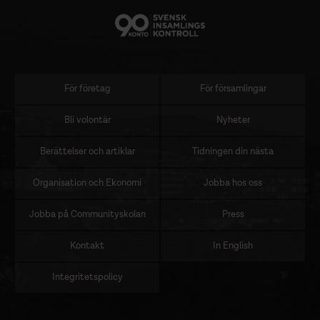
För företag
För församlingar
Sidomeny
Bli volontär
Nyheter
Berättelser och artiklar
Tidningen din nästa
Organisation och Ekonomi
Jobba hos oss
Jobba på Communityskolan
Press
Kontakt
In English
Integritetspolicy