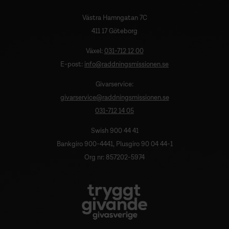
Västra Hamngatan 7C
411 17 Göteborg
Växel:
031-712 12 00
E-post:
info@raddningsmissionen.se
Givarservice:
givarservice@raddningsmissionen.se
031-712 14 05
Swish 900 44 41
Bankgiro 900-4441, Plusgiro 90 04 44-1
Org nr: 857202-5974