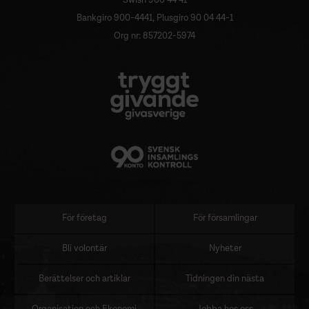
Swish 900 44 41
Bankgiro 900-4441, Plusgiro 90 04 44-1
Org nr: 857202-5974
För företag
För församlingar
Sidomeny
Bli volontär
Nyheter
Berättelser och artiklar
Tidningen din nästa