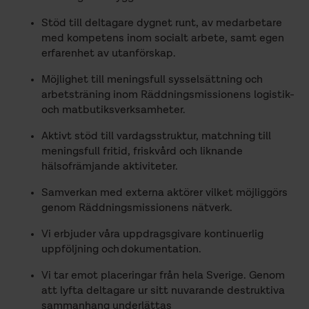
Stöd till deltagare dygnet runt, av medarbetare
med kompetens inom socialt arbete, samt egen
erfarenhet av utanförskap.
Möjlighet till meningsfull sysselsättning och
arbetsträning inom Räddningsmissionens logistik-
och matbutiksverksamheter.
Aktivt stöd till vardagsstruktur, matchning till
meningsfull fritid, friskvård och liknande
hälsofrämjande aktiviteter.
Samverkan med externa aktörer vilket möjliggörs
genom Räddningsmissionens nätverk.
Vi erbjuder våra uppdragsgivare kontinuerlig
uppföljning och dokumentation.
Vi tar emot placeringar från hela Sverige. Genom
att lyfta deltagare ur sitt nuvarande destruktiva
sammanhang underlättas