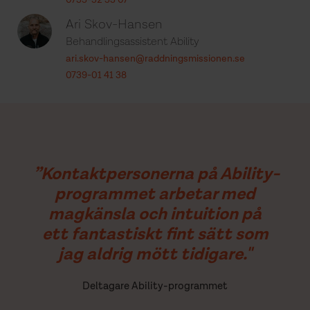
0735-52 53 07
Ari Skov-Hansen
Behandlingsassistent Ability
ari.skov-hansen@raddningsmissionen.se
0739-01 41 38
”Kontaktpersonerna på Ability-
programmet arbetar med
magkänsla och intuition på
ett fantastiskt fint sätt som
jag aldrig mött tidigare."
Deltagare Ability-programmet