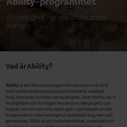
Ability-programmet
En möjlighet när alla andra dörrar
stängts
Vad är Ability?
Ability
är ett Recoveryprogram för personer över 21 år
med omfattande psykosocial problematik, skadligt
bruk, beroende och/eller samsjuklighet. Inom Ability ser vi
möjligheten och förmågan hos de som många gett upp
hoppet om och som ofta själva gett upp hoppet om ett
fungerande liv, med meningsfull sysselsättning, hem och
gemenskap. Målet är att bryta hemlöshet, ensamhet och