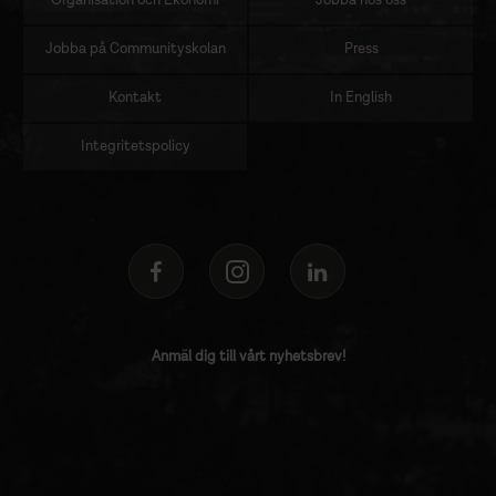
Organisation och Ekonomi
Jobba hos oss
Jobba på Communityskolan
Press
Kontakt
In English
Integritetspolicy
Anmäl dig till vårt nyhetsbrev!