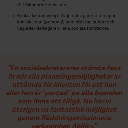
tillfrisknandeprocessen.
Kontaktmannaskap: Varje deltagare får en egen
kontaktman (personal) som stöttar, guidar och
vägleder deltagaren i alla sociala funktioner.
"En socialsekreterares största fasa
är när alla placeringsmöjligheter är
uttömda för klienten för att han
eller hon är "portad" på alla boenden
som finns att tillgå. Nu har vi
återigen en fantastisk möjlighet
genom Räddningsmissionens
verksamhet Ability.”