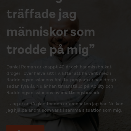
träffade jag
människor som
trodde på mig”
Daniel Reman är knappt 40 år och har missbrukat
droger i över halva sitt liv. Efter att ha varit med i
Räddningsmissionens Ability-program är han drogfri
sedan fyra år. Nu är han timanställd på Ability och
Räddningsmissionens övernattningsboende.
– Jag är ändå glad för den erfarenheten jag har. Nu kan
jag hjälpa andra som varit i samma situation som mig.