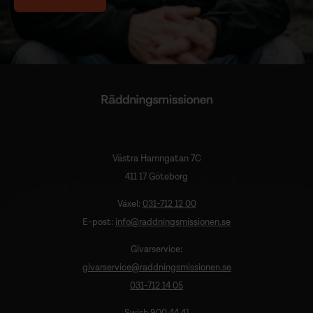
Västra Hamngatan 7C
411 17 Göteborg
Växel:
031-712 12 00
E-post:
info@raddningsmissionen.se
Givarservice:
givarservice@raddningsmissionen.se
031-712 14 05