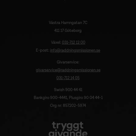
Västra Hamngatan 7C
411 17 Göteborg
Växel:
031-712 12 00
E-post:
info@raddningsmissionen.se
Givarservice:
givarservice@raddningsmissionen.se
031-712 14 05
Swish 900 44 41
Bankgiro 900-4441, Plusgiro 90 04 44-1
Org nr: 857202-5974