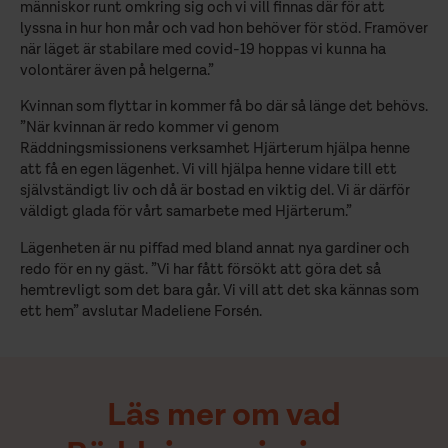
människor runt omkring sig och vi vill finnas där för att
lyssna in hur hon mår och vad hon behöver för stöd. Framöver
när läget är stabilare med covid-19 hoppas vi kunna ha
volontärer även på helgerna.”
Kvinnan som flyttar in kommer få bo där så länge det behövs.
”När kvinnan är redo kommer vi genom
Räddningsmissionens verksamhet Hjärterum hjälpa henne
att få en egen lägenhet. Vi vill hjälpa henne vidare till ett
självständigt liv och då är bostad en viktig del. Vi är därför
väldigt glada för vårt samarbete med Hjärterum.”
Lägenheten är nu piffad med bland annat nya gardiner och
redo för en ny gäst. ”Vi har fått försökt att göra det så
hemtrevligt som det bara går. Vi vill att det ska kännas som
ett hem” avslutar Madeliene Forsén.
Läs mer om vad