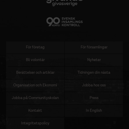
För företag
För församlingar
Sidomeny
Bli volontär
Nyheter
Berättelser och artiklar
Tidningen din nästa
Organisation och Ekonomi
Jobba hos oss
Jobba på Communityskolan
Press
Kontakt
In English
Integritetspolicy