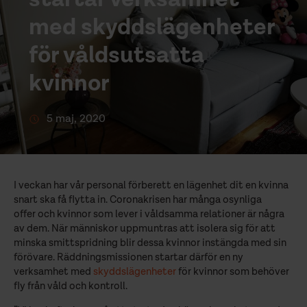
med skyddslägenheter
för våldsutsatta
kvinnor
5 maj, 2020
I veckan har vår personal förberett en lägenhet dit en kvinna
snart ska få flytta in. Coronakrisen har många osynliga
offer och kvinnor som lever i våldsamma relationer är några
av dem. När människor uppmuntras att isolera sig för att
minska smittspridning blir dessa kvinnor instängda med sin
förövare. Räddningsmissionen startar därför en ny
verksamhet med
skyddslägenheter
för kvinnor som behöver
fly från våld och kontroll.